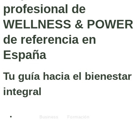
profesional de
WELLNESS & POWER
de referencia en
España
Tu guía hacia el bienestar
integral
Business
Formación
NADclinic
y GCLS impulsan