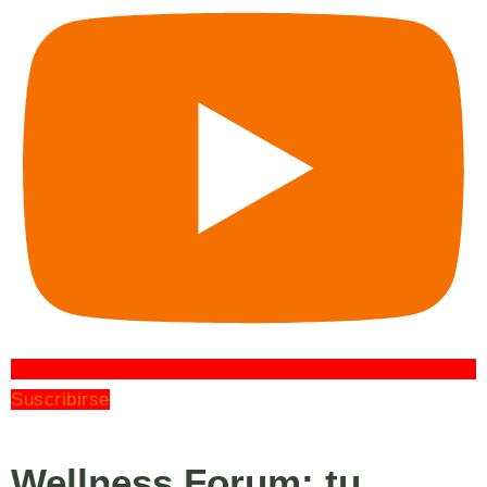
Suscribirse
Wellness Forum: tu