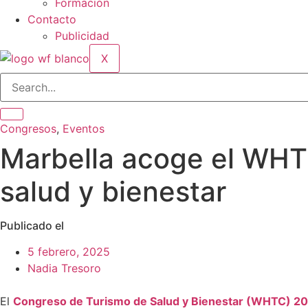
Formación
Contacto
Publicidad
X
Congresos
,
Eventos
Marbella acoge el WHTC
salud y bienestar
Publicado el
5 febrero, 2025
Nadia Tresoro
El
Congreso de Turismo de Salud y Bienestar (WHTC) 2