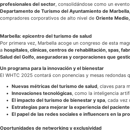
profesionales del sector
, consolidándose como un evento de
Departamento de Turismo del Ayuntamiento de Marbella
compradores corporativos de alto nivel de
Oriente Medio,
Marbella: epicentro del turismo de salud
Por primera vez, Marbella acoge un congreso de esta magni
a
hospitales, clínicas, centros de rehabilitación, spas, fa
Salud del Golfo, aseguradoras y corporaciones que gest
Un programa para la innovación y el bienestar
El WHTC 2025 contará con ponencias y mesas redondas que 
Nuevas métricas del turismo de salud
, claves para m
Innovaciones tecnológicas
, como la inteligencia arti
El impacto del turismo de bienestar y spa
, cada vez
Estrategias para mejorar la experiencia del paciente
El papel de las redes sociales e influencers en la p
Oportunidades de networking y exclusividad