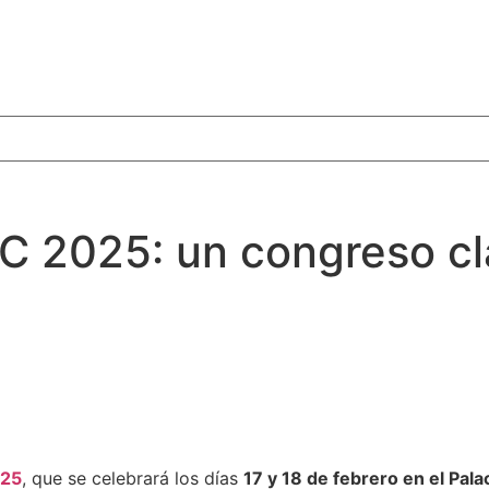
 2025: un congreso cla
025
, que se celebrará los días
17 y 18 de febrero en el Pal