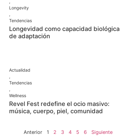
,
Longevity
,
Tendencias
Longevidad como capacidad biológica
de adaptación
Actualidad
,
Tendencias
,
Wellness
Revel Fest redefine el ocio masivo:
música, cuerpo, piel, comunidad
Anterior
1
2
3
4
5
6
Siguiente