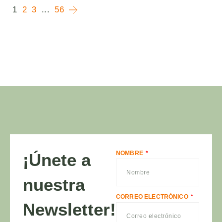
1
2
3
...
56
NOMBRE
¡Únete a
nuestra
CORREO ELECTRÓNICO
Newsletter!