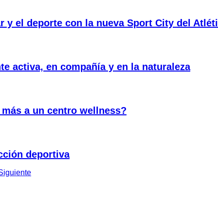
r y el deporte con la nueva Sport City del Atlét
te activa, en compañía y en la naturaleza
e más a un centro wellness?
cción deportiva
Siguiente