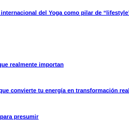
internacional del Yoga como pilar de “lifestyle
 que realmente importan
que convierte tu energía en transformación rea
 para presumir