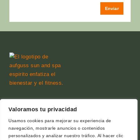
Enviar
Copyright © 2026 Wellness Forum
Valoramos tu privacidad
Aviso Legal
Usamos cookies para mejorar su experiencia de
Política de cookies
navegación, mostrarle anuncios o contenidos
Política de privacidad
personalizados y analizar nuestro tráfico. Al hacer clic