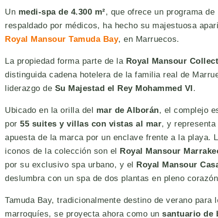
Un
medi-spa de 4.300 m²
, que ofrece un programa de
respaldado por médicos, ha hecho su majestuosa apari
Royal Mansour Tamuda Bay
, en Marruecos.
La propiedad forma parte de la
Royal Mansour Collec
distinguida cadena hotelera de la familia real de Marru
liderazgo de
Su Majestad el Rey Mohammed VI
.
Ubicado en la orilla del
mar de Alborán
, el complejo 
por
55 suites y villas con vistas al mar
, y representa
apuesta de la marca por un enclave frente a la playa. 
iconos de la colección son el
Royal Mansour Marrake
por su exclusivo spa urbano, y el
Royal Mansour Cas
deslumbra con un spa de dos plantas en pleno corazón 
Tamuda Bay, tradicionalmente destino de verano para l
marroquíes, se proyecta ahora como un
santuario de 