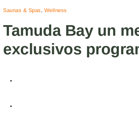
Saunas & Spas
,
Wellness
Tamuda Bay un med
exclusivos progra