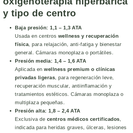
oxigenoterapia hiperbárica
y tipo de centro
Baja presión: 1,1 – 1,3 ATA
Usada en centros
wellness y recuperación
física
, para relajación, anti-fatiga y bienestar
general. Cámaras monoplaza o portátiles.
Presión media: 1,4 – 1,6 ATA
Aplicada en
wellness premium o clínicas
privadas ligeras
, para regeneración leve,
recuperación muscular, antiinflamación y
tratamientos estéticos. Cámaras monoplaza o
multiplaza pequeñas.
Presión alta: 1,8 – 2,4 ATA
Exclusiva de
centros médicos certificados
,
indicada para heridas graves, úlceras, lesiones