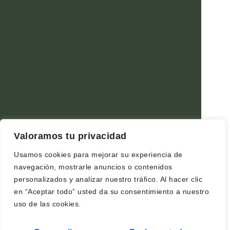
Valoramos tu privacidad
Usamos cookies para mejorar su experiencia de
navegación, mostrarle anuncios o contenidos
personalizados y analizar nuestro tráfico. Al hacer clic
en “Aceptar todo” usted da su consentimiento a nuestro
uso de las cookies.