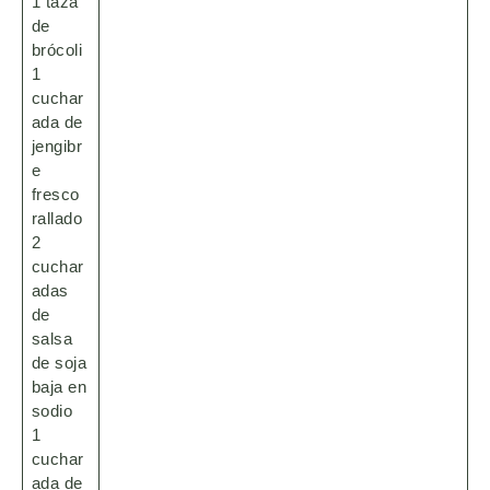
1 taza
de
brócoli
1
cuchar
ada de
jengibr
e
fresco
rallado
2
cuchar
adas
de
salsa
de soja
baja en
sodio
1
cuchar
ada de