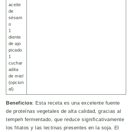
aceite
de
sésam
o
1
diente
de ajo
picado
1
cuchar
adita
de miel
(opcion
al)
Beneficios
: Esta receta es una excelente fuente
de proteínas vegetales de alta calidad, gracias al
tempeh fermentado, que reduce significativamente
los fitatos y las lectinas presentes en la soja. El