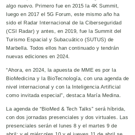
algo nuevo. Primero fue en 2015 la 4K Summit,
luego en 2017 el 5G Forum, este mismo año ha
sido el Radar Internacional de la Ciberseguridad
(CSI Radar) y antes, en 2019, fue la Summit del
Turismo Espacial y Subacuático (SUTUS) de
Marbella. Todos ellos han continuado y tendrán
nuevas ediciones en 2024.
“Ahora, en 2024, la apuesta de MME es por la
BioMedicina y la BioTecnología, con una agenda de
nivel internacional y con la Inteligencia Artificial
como invitada especial”, destaca María Medina.
La agenda de “BioMed & Tech Talks” será híbrida,
con dos jornadas presenciales y dos virtuales. Las
presenciales serán el lunes 8 y el martes 9 de
abril; y el miércoles 10 y el jueves 11 de abril se